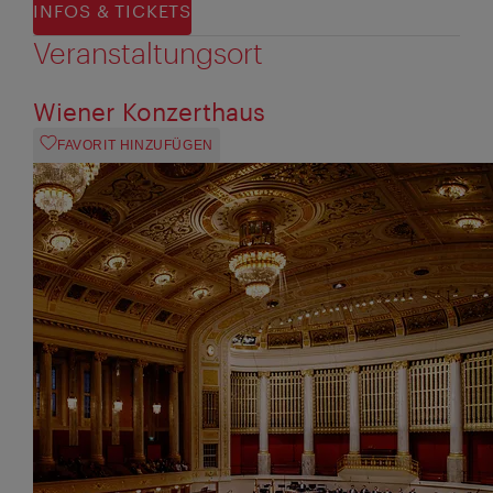
INFOS & TICKETS
Veranstaltungsort
Wiener Konzerthaus
FAVORIT HINZUFÜGEN