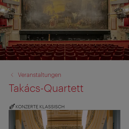
Zurück
Veranstaltungen
zu:
Takács-Quartett
KONZERTE KLASSISCH