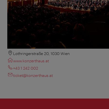
Lothringerstraße 20, 1030 Wien
www.konzerthaus.at
+43 1 242 002
ticket@konzerthaus.at