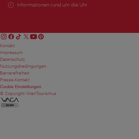
Öffnungszeiten:
Informationen rund um die Uhr
Kontakt
Impressum
Datenschutz
Nutzungsbedingungen
Barrierefreiheit
Presse-Kontakt
Cookie Einstellungen
© Copyright WienTourismus