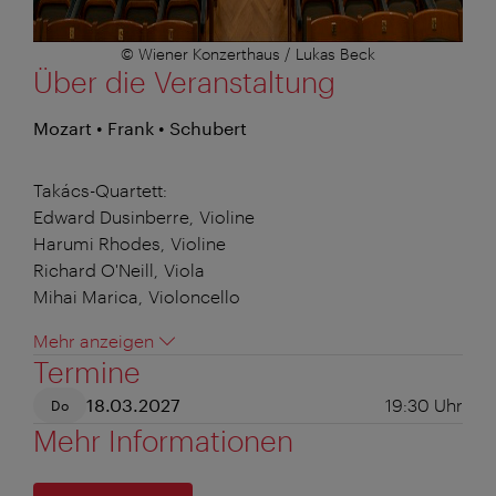
© Wiener Konzerthaus / Lukas Beck
Über die Veranstaltung
Mozart • Frank • Schubert
Takács-Quartett:
Edward Dusinberre, Violine
Harumi Rhodes, Violine
Richard O'Neill, Viola
Mihai Marica, Violoncello
Mehr anzeigen
Termine
18.03.2027
19:30
Uhr
Do
Mehr Informationen