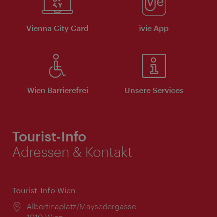
Vienna City Card
ivie App
Wien Barrierefrei
Unsere Services
Tourist-Info
Adressen & Kontakt
Tourist-Info Wien
Ort:
Albertinaplatz/Maysedergasse
1010 Wien