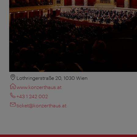
Lothringerstraße 20, 1030 Wien
www.konzerthaus.at
+43 1 242 002
ticket@konzerthaus.at