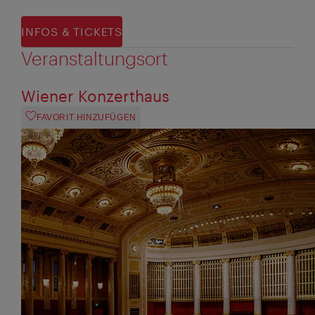
INFOS & TICKETS
Veranstaltungsort
Wiener Konzerthaus
FAVORIT HINZUFÜGEN