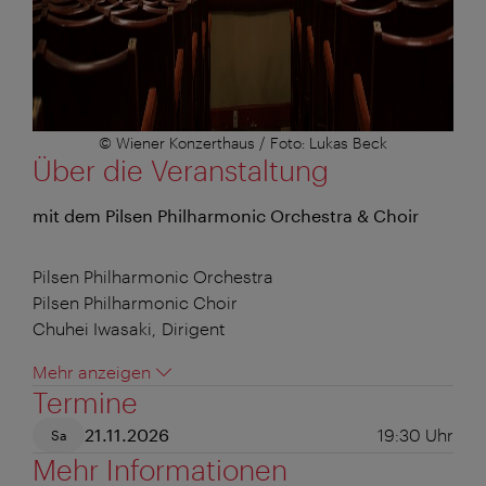
© Wiener Konzerthaus / Foto: Lukas Beck
Über die Veranstaltung
mit dem Pilsen Philharmonic Orchestra & Choir
Pilsen Philharmonic Orchestra
Pilsen Philharmonic Choir
Chuhei Iwasaki, Dirigent
Mehr anzeigen
Termine
21.11.2026
19:30
Uhr
Sa
Mehr Informationen