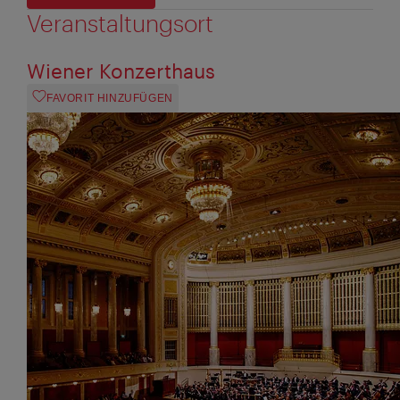
Veranstaltungsort
Wiener Konzerthaus
FAVORIT HINZUFÜGEN