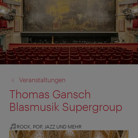
Zurück
Veranstaltungen
zu:
Thomas Gansch
Blasmusik Supergroup
ROCK, POP, JAZZ UND MEHR