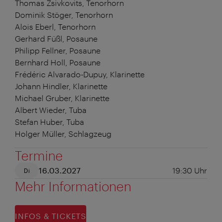
Thomas Zsivkovits, Tenorhorn
Dominik Stöger, Tenorhorn
Alois Eberl, Tenorhorn
Gerhard Füßl, Posaune
Philipp Fellner, Posaune
Bernhard Holl, Posaune
Frédéric Alvarado-Dupuy, Klarinette
Johann Hindler, Klarinette
Michael Gruber, Klarinette
Albert Wieder, Tuba
Stefan Huber, Tuba
Holger Müller, Schlagzeug
Termine
16.03.2027
19:30
Uhr
Di
Mehr Informationen
INFOS & TICKETS