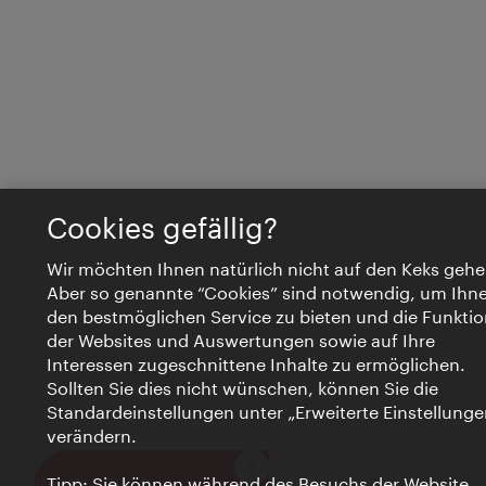
Cookies gefällig?
Wir möchten Ihnen natürlich nicht auf den Keks gehe
Aber so genannte “Cookies” sind notwendig, um Ihn
den bestmöglichen Service zu bieten und die Funktio
der Websites und Auswertungen sowie auf Ihre
Interessen zugeschnittene Inhalte zu ermöglichen.
Sollten Sie dies nicht wünschen, können Sie die
Standardeinstellungen unter „Erweiterte Einstellunge
verändern.
Schließen
VIENNA BITES
Tipp: Sie können während des Besuchs der Website