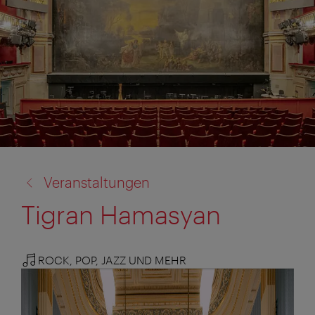
Zurück
Veranstaltungen
zu:
Tigran Hamasyan
ROCK, POP, JAZZ UND MEHR