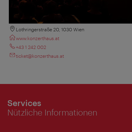
Lothringerstraße 20, 1030 Wien
www.konzerthaus.at
+43 1 242 002
ticket@konzerthaus.at
Services
Nützliche Informationen