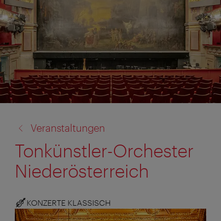
Zurück
Veranstaltungen
zu:
Tonkünstler-Orchester
Niederösterreich
KONZERTE KLASSISCH