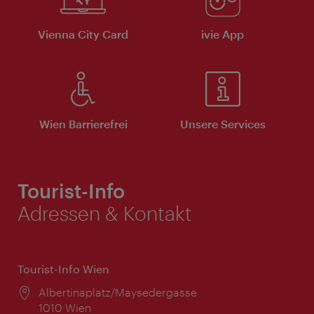
Vienna City Card
ivie App
Wien Barrierefrei
Unsere Services
Tourist-Info
Adressen & Kontakt
Tourist-Info Wien
Ort:
Albertinaplatz/Maysedergasse
1010 Wien