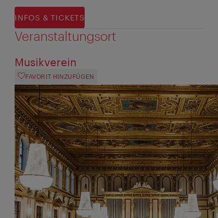
INFOS & TICKETS
Veranstaltungsort
Musikverein
FAVORIT HINZUFÜGEN