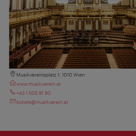
Musikvereinsplatz 1, 1010 Wien
www.musikverein.at
+43 1 505 81 90
tickets@musikverein.at