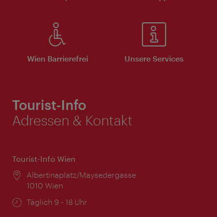
Wien Barrierefrei
Unsere Services
Tourist-Info
Adressen & Kontakt
Tourist-Info Wien
Ort:
Albertinaplatz/Maysedergasse
1010 Wien
Öffnungszeiten:
Täglich 9 - 18 Uhr