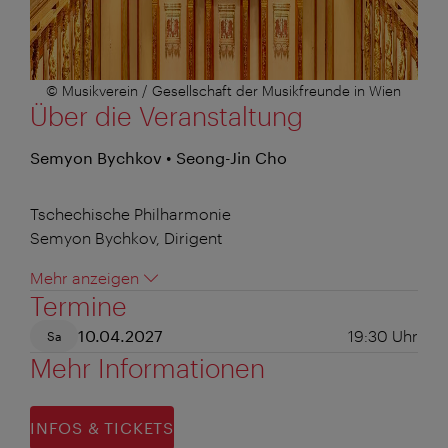
© Musikverein / Gesellschaft der Musikfreunde in Wien
Über die Veranstaltung
Semyon Bychkov • Seong-Jin Cho
Tschechische Philharmonie
Semyon Bychkov, Dirigent
Mehr anzeigen
Termine
10.04.2027
19:30
Uhr
Sa
Mehr Informationen
INFOS & TICKETS