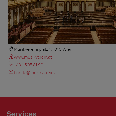
Musikvereinsplatz 1, 1010 Wien
www.musikverein.at
+43 1 505 81 90
tickets@musikverein.at
Services