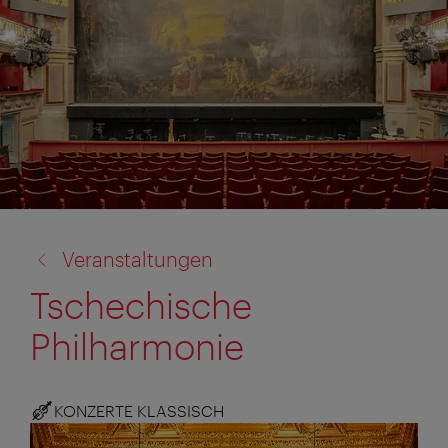
Zurück
Veranstaltungen
zu:
Tschechische
Philharmonie
KONZERTE KLASSISCH