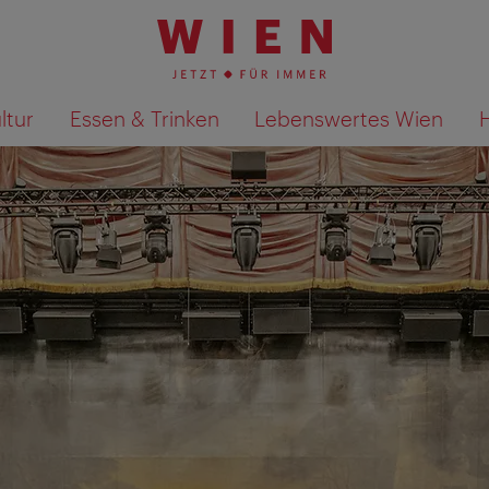
ltur
Essen & Trinken
Lebenswertes Wien
Suchergebnisse auf Karte an