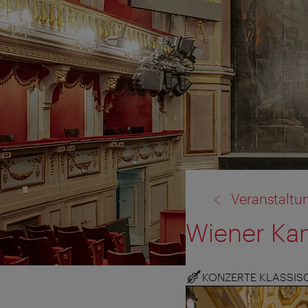
Zurück
Veranstaltu
zu:
Wiener Ka
KONZERTE KLASSIS