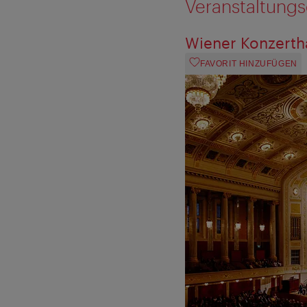
Veranstaltungs
Wiener Konzerth
FAVORIT HINZUFÜGEN