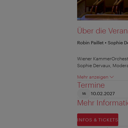
Über die Veran
Robin Paillet • Sophie 
Wiener KammerOrchest
Sophie Dervaux, Moderat
Mehr anzeigen
Termine
10.02.2027
Mi
Mehr Informat
INFOS & TICKETS