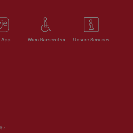
e App
Wien Barrierefrei
Unsere Services
Uhr