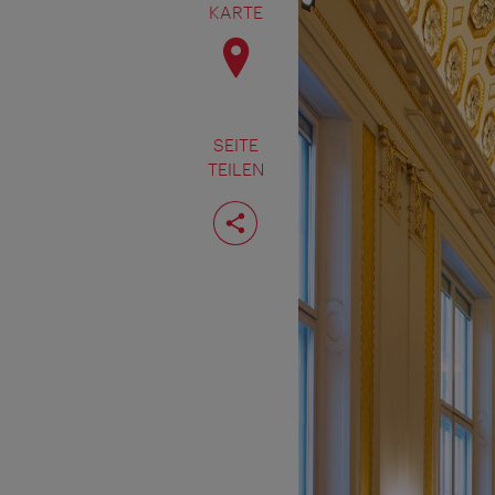
KARTE
SEITE
TEILEN
Seite
teilen