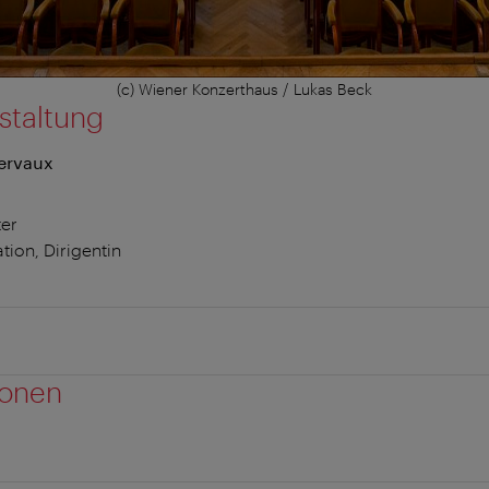
(c) Wiener Konzerthaus / Lukas Beck
staltung
Dervaux
er
ion, Dirigentin
ionen