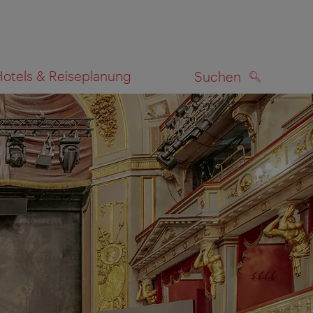
Hotels & Reiseplanung
Suchen
SUCHEN
zeigen