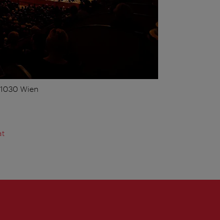
, 1030 Wien
at