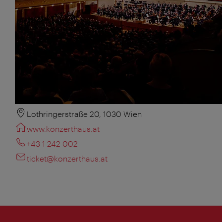
Lothringerstraße 20, 1030 Wien
www.konzerthaus.at
+43 1 242 002
ticket@konzerthaus.at