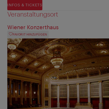
INFOS & TICKETS
Veranstaltungsort
Wiener Konzerthaus
FAVORIT HINZUFÜGEN