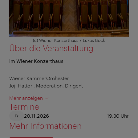
(c) Wiener Konzerthaus / Lukas Beck
Über die Veranstaltung
im Wiener Konzerthaus
Wiener KammerOrchester
Joji Hattori, Moderation, Dirigent
Mehr anzeigen
Termine
20.11.2026
19:30
Uhr
Fr
Mehr Informationen