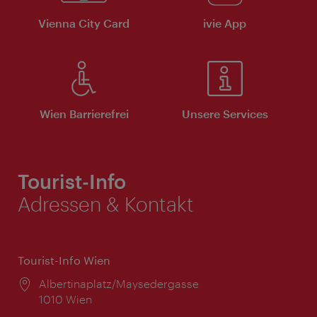
Vienna City Card
ivie App
Wien Barrierefrei
Unsere Services
Tourist-Info
Adressen & Kontakt
Tourist-Info Wien
Ort:
Albertinaplatz/Maysedergasse
1010 Wien