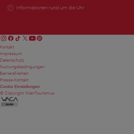
Öffnungszeiten:
Informationen rund um die Uhr
Kontakt
Impressum
Datenschutz
Nutzungsbedingungen
Barrierefreiheit
Presse-Kontakt
Cookie Einstellungen
© Copyright WienTourismus