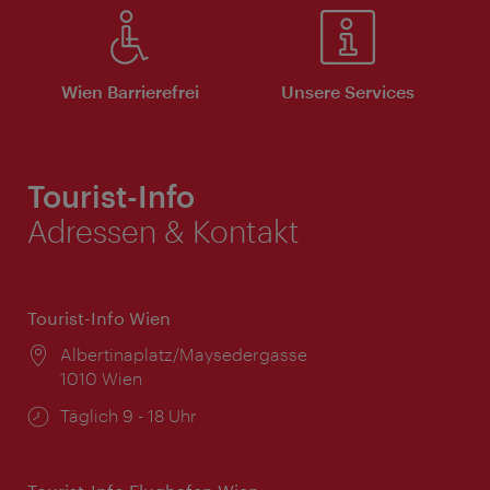
Wien Barrierefrei
Unsere Services
Tourist-Info
Adressen & Kontakt
Tourist-Info Wien
Ort:
Albertinaplatz/Maysedergasse
1010 Wien
Öffnungszeiten:
Täglich 9 - 18 Uhr