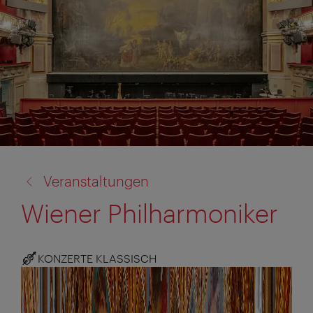
Zurück
Veranstaltungen
zu:
Wiener Philharmoniker
KONZERTE KLASSISCH