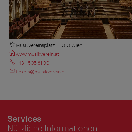
Musikvereinsplatz 1, 1010 Wien
www.musikverein.at
+43 1 505 81 90
tickets@musikverein.at
Services
Nützliche Informationen