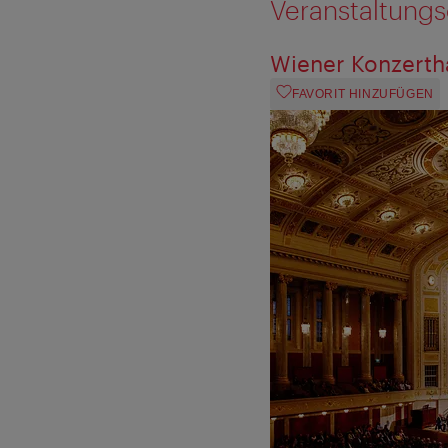
Veranstaltungs
Wiener Konzerth
FAVORIT HINZUFÜGEN