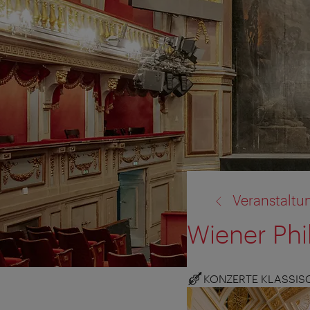
Zurück
Veranstaltu
zu:
Wiener Phi
KONZERTE KLASSIS