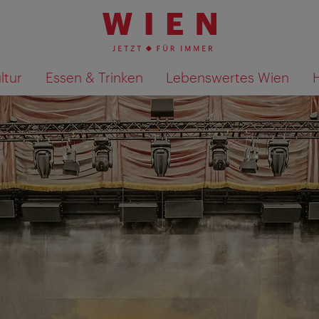
ltur
Essen & Trinken
Lebenswertes Wien
Suchergebnisse auf Karte an