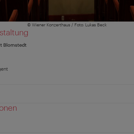
© Wiener Konzerthaus / Foto: Lukas Beck
staltung
t Blomstedt
gent
ionen