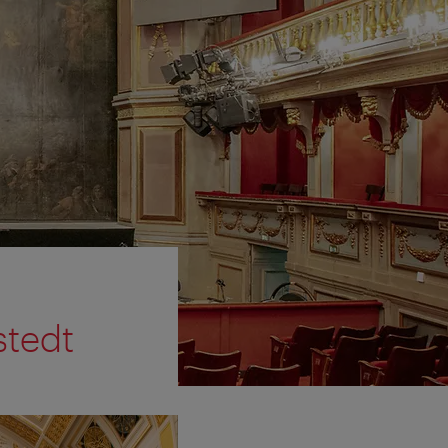
stedt