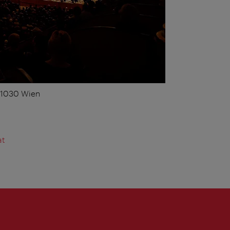
, 1030 Wien
at