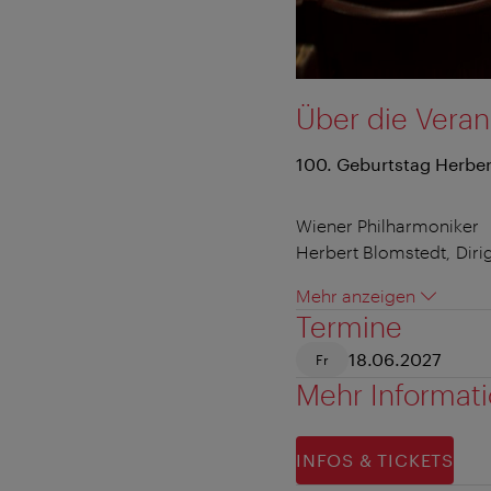
Über die Veran
100. Geburtstag Herber
Wiener Philharmoniker
Herbert Blomstedt, Diri
Mehr anzeigen
Termine
18.06.2027
Fr
Mehr Informat
INFOS & TICKETS