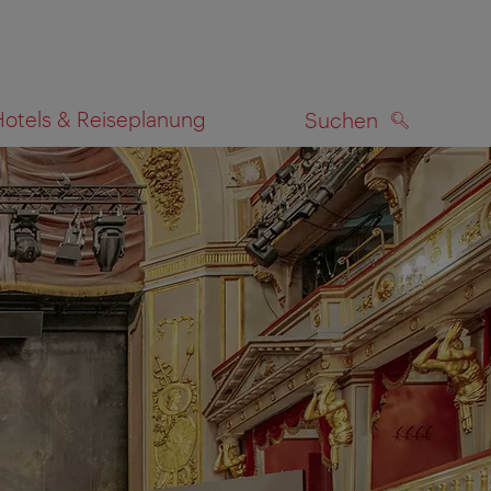
Hotels & Reiseplanung
Suchen
SUCHEN
zeigen