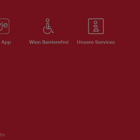
e App
Wien Barrierefrei
Unsere Services
Uhr