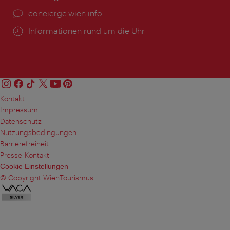
Ort:
concierge.wien.info
Öffnungszeiten:
Informationen rund um die Uhr
Kontakt
Impressum
Datenschutz
Nutzungsbedingungen
Barrierefreiheit
Presse-Kontakt
Cookie Einstellungen
© Copyright WienTourismus