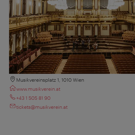
Musikvereinsplatz 1, 1010 Wien
www.musikverein.at
+43 1 505 81 90
tickets@musikverein.at