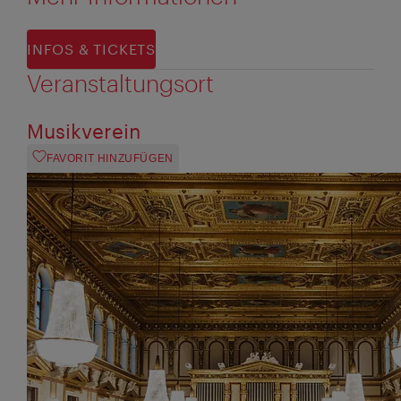
INFOS & TICKETS
Veranstaltungsort
Musikverein
FAVORIT HINZUFÜGEN