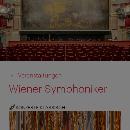
Zurück
Veranstaltungen
zu:
Wiener Symphoniker
KONZERTE KLASSISCH