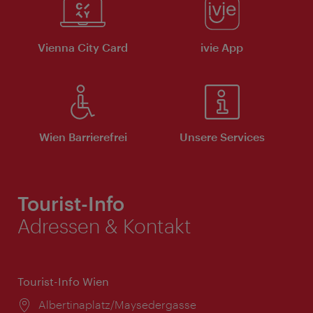
Vienna City Card
ivie App
Wien Barrierefrei
Unsere Services
Tourist-Info
Adressen & Kontakt
Tourist-Info Wien
Ort:
Albertinaplatz/Maysedergasse