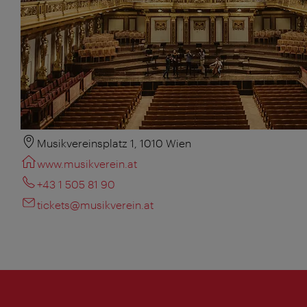
Musikvereinsplatz 1, 1010 Wien
www.musikverein.at
+43 1 505 81 90
tickets@musikverein.at