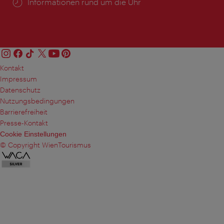
Öffnungszeiten:
Informationen rund um die Uhr
Kontakt
Impressum
Datenschutz
Nutzungsbedingungen
Barrierefreiheit
Presse-Kontakt
Cookie Einstellungen
© Copyright WienTourismus