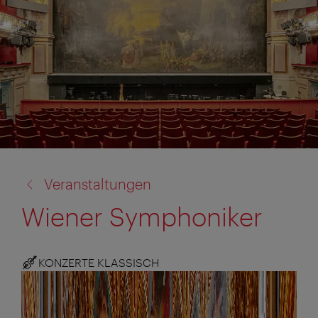
Zurück
Veranstaltungen
zu:
Wiener Symphoniker
KONZERTE KLASSISCH