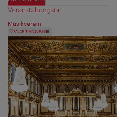
Veranstaltungsort
Musikverein
FAVORIT HINZUFÜGEN