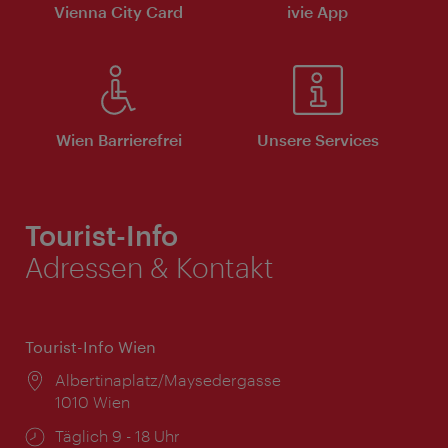
Vienna City Card
ivie App
Wien Barrierefrei
Unsere Services
Tourist-Info
Adressen & Kontakt
Tourist-Info Wien
Ort:
Albertinaplatz/Maysedergasse
1010 Wien
Öffnungszeiten:
Täglich 9 - 18 Uhr