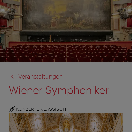
Zurück
Veranstaltungen
zu:
Wiener Symphoniker
KONZERTE KLASSISCH