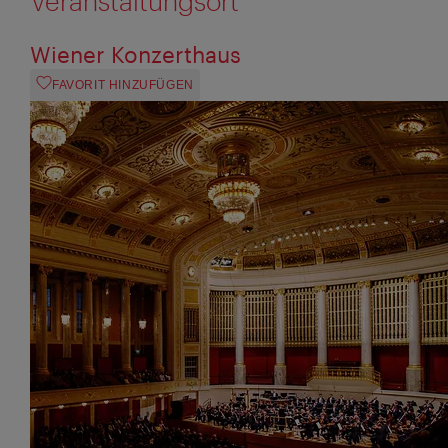
Veranstaltungsort
Wiener Konzerthaus
FAVORIT HINZUFÜGEN