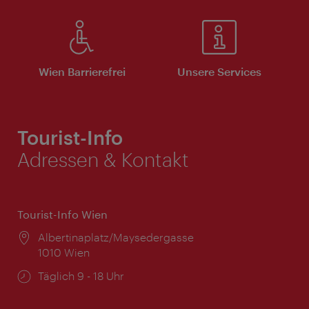
Wien Barrierefrei
Unsere Services
Tourist-Info
Adressen & Kontakt
Tourist-Info Wien
Ort:
Albertinaplatz/Maysedergasse
1010 Wien
Öffnungszeiten:
Täglich 9 - 18 Uhr