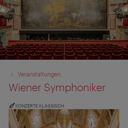
Zurück
Veranstaltungen
zu:
Wiener Symphoniker
KONZERTE KLASSISCH