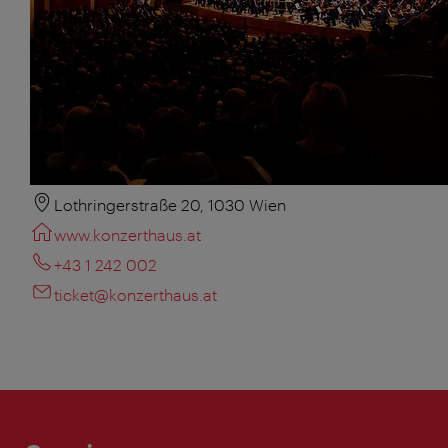
Lothringerstraße 20, 1030 Wien
www.konzerthaus.at
+43 1 242 002
ticket@konzerthaus.at