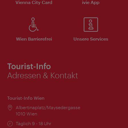
Vienna City Card
ivie App
Wien Barrierefrei
Unsere Services
Tourist-Info
Adressen & Kontakt
Tourist-Info Wien
Ort:
Albertinaplatz/Maysedergasse
1010 Wien
Öffnungszeiten:
Täglich 9 - 18 Uhr