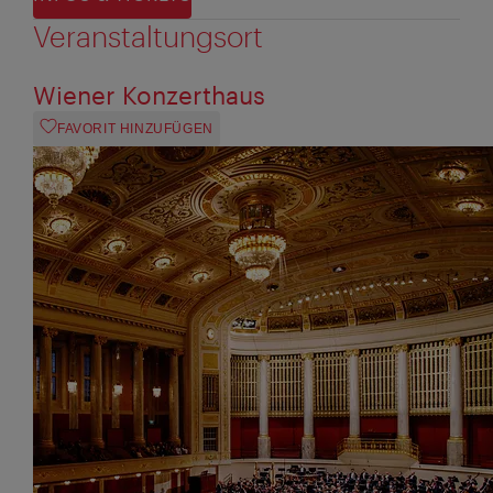
Veranstaltungsort
Wiener Konzerthaus
FAVORIT HINZUFÜGEN