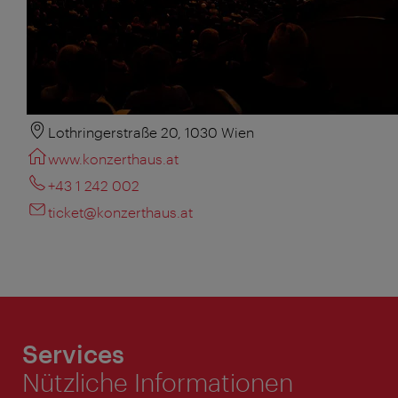
Lothringerstraße 20, 1030 Wien
www.konzerthaus.at
+43 1 242 002
ticket@konzerthaus.at
Services
Nützliche Informationen