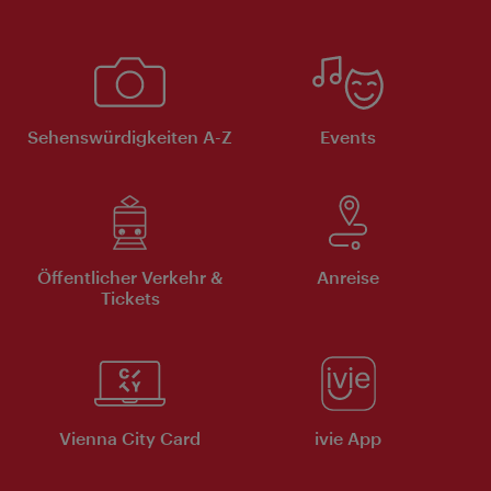
Sehenswürdigkeiten A-Z
Events
Öffentlicher Verkehr &
Anreise
Tickets
Vienna City Card
ivie App