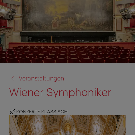
Zurück
Veranstaltungen
zu:
Wiener Symphoniker
KONZERTE KLASSISCH