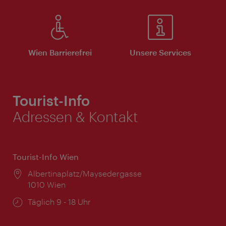
Wien Barrierefrei
Unsere Services
Tourist-Info
Adressen & Kontakt
Tourist-Info Wien
Ort:
Albertinaplatz/Maysedergasse
1010 Wien
Öffnungszeiten:
Täglich 9 - 18 Uhr