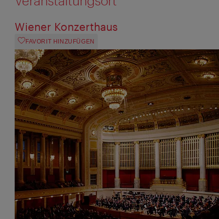
Veranstaltungsort
Wiener Konzerthaus
FAVORIT HINZUFÜGEN