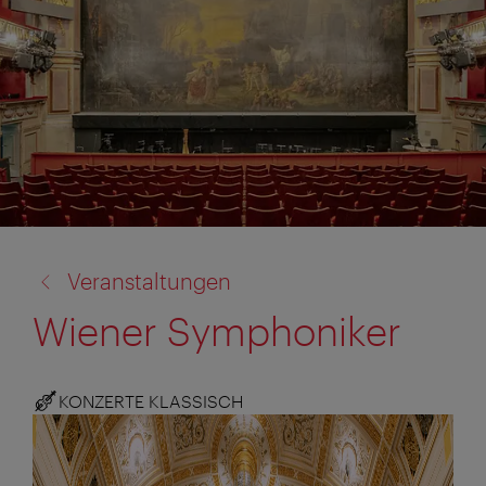
Zurück
Veranstaltungen
zu:
Wiener Symphoniker
KONZERTE KLASSISCH