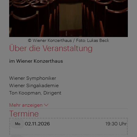
© Wiener Konzerthaus / Foto: Lukas Beck
Über die Veranstaltung
im Wiener Konzerthaus
Wiener Symphoniker
Wiener Singakademie
Ton Koopman, Dirigent
Mehr anzeigen
Termine
02.11.2026
19:30
Uhr
Mo