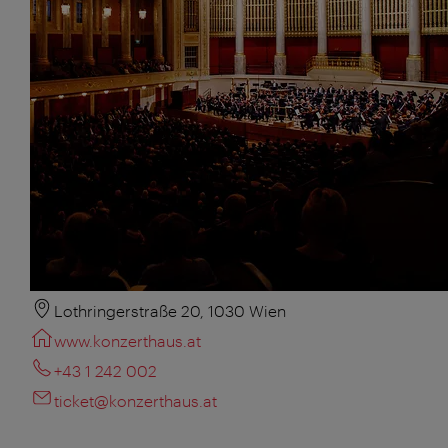
Lothringerstraße 20, 1030 Wien
www.konzerthaus.at
+43 1 242 002
ticket@konzerthaus.at