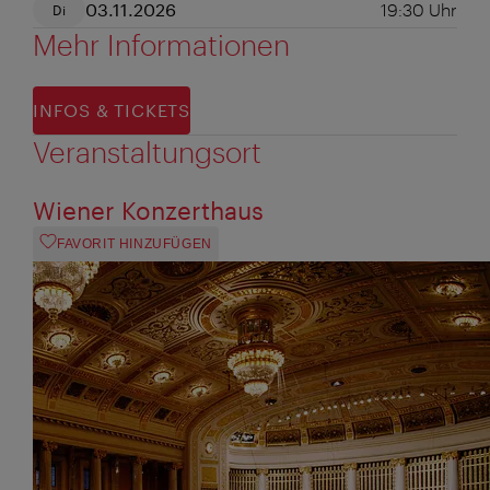
03.11.2026
19:30
Uhr
Di
Mehr Informationen
INFOS & TICKETS
Veranstaltungsort
Wiener Konzerthaus
FAVORIT HINZUFÜGEN