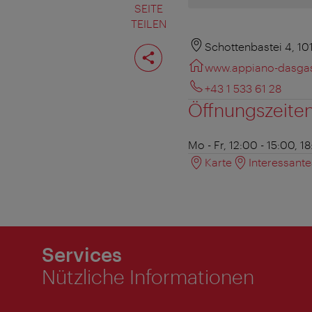
SEITE
TEILEN
Seite
Schottenbastei 4, 1
teilen
www.appiano-dasgas
+43 1 533 61 28
Öffnungszeite
Mo - Fr, 12:00 - 15:00, 1
Karte
Interessant
Services
Nützliche Informationen