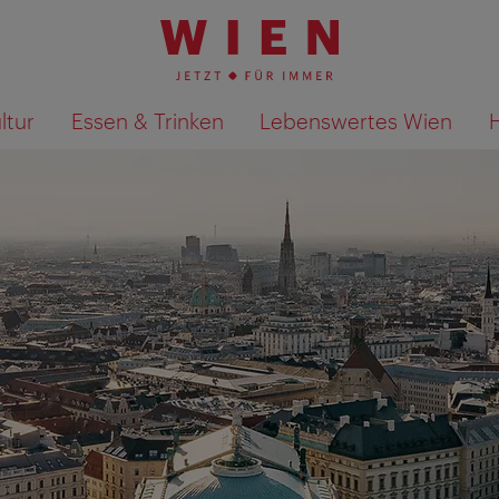
ltur
Essen & Trinken
Lebenswertes Wien
Suchergebnisse auf Karte an