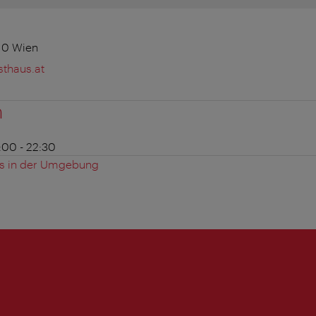
010 Wien
thaus.at
n
8:00 - 22:30
es in der Umgebung