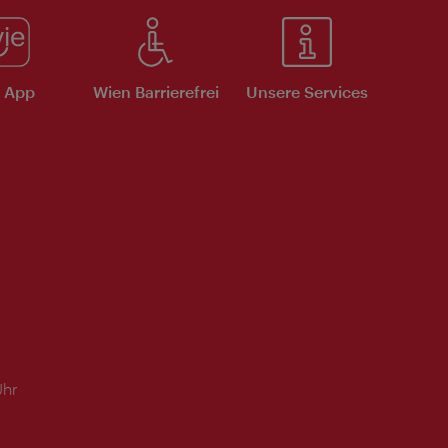
e App
Wien Barrierefrei
Unsere Services
Uhr