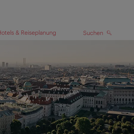
Hotels & Reiseplanung
Suchen
SUCHEN
zeigen