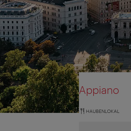
Appiano
HAUBENLOKAL