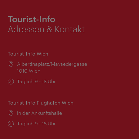
Tourist-Info
Adressen & Kontakt
Tourist-Info Wien
Ort:
Albertinaplatz/Maysedergasse
1010 Wien
Öffnungszeiten:
Täglich 9 - 18 Uhr
Tourist-Info Flughafen Wien
Ort:
in der Ankunftshalle
Öffnungszeiten:
Täglich 9 - 18 Uhr