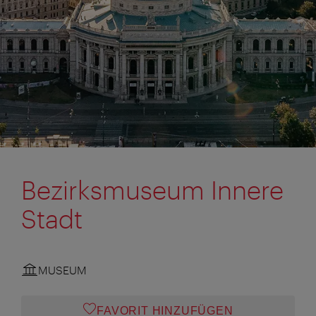
Bezirksmuseum Innere
Stadt
MUSEUM
FAVORIT HINZUFÜGEN