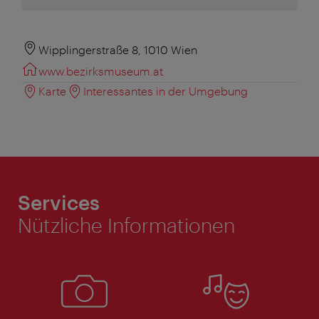
Wipplingerstraße 8, 1010 Wien
www.bezirksmuseum.at
Karte
Interessantes in der Umgebung
Services
Nützliche Informationen