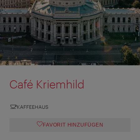
Café Kriemhild
KAFFEEHAUS
FAVORIT HINZUFÜGEN