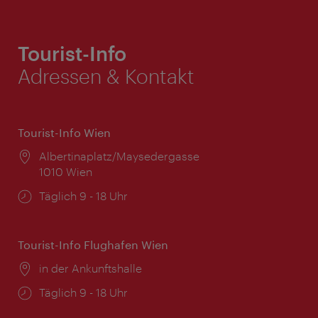
Tourist-Info
Adressen & Kontakt
Tourist-Info Wien
Ort:
Albertinaplatz/Maysedergasse
1010 Wien
Öffnungszeiten:
Täglich 9 - 18 Uhr
Tourist-Info Flughafen Wien
Ort:
in der Ankunftshalle
Öffnungszeiten:
Täglich 9 - 18 Uhr