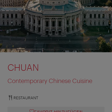
CHUAN
Contemporary Chinese Cuisine
RESTAURANT