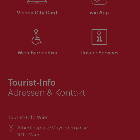
Vienna City Card
ivie App
Wien Barrierefrei
Unsere Services
Tourist-Info
Adressen & Kontakt
Tourist-Info Wien
Ort:
Albertinaplatz/Maysedergasse
1010 Wien