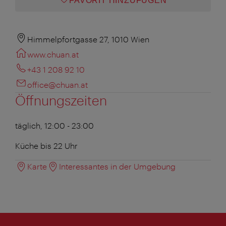
FAVORIT HINZUFÜGEN
Himmelpfortgasse 27, 1010 Wien
www.chuan.at
+43 1 208 92 10
office@chuan.at
Öffnungszeiten
täglich, 12:00 - 23:00
Küche bis 22 Uhr
Karte
Interessantes in der Umgebung