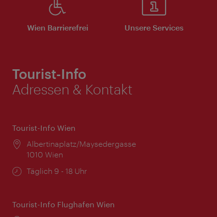
Wien Barrierefrei
Unsere Services
Tourist-Info
Adressen & Kontakt
Tourist-Info Wien
Ort:
Albertinaplatz/Maysedergasse
1010 Wien
Öffnungszeiten:
Täglich 9 - 18 Uhr
Tourist-Info Flughafen Wien