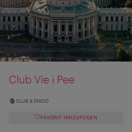
Club Vie i Pee
CLUB & DISCO
FAVORIT HINZUFÜGEN