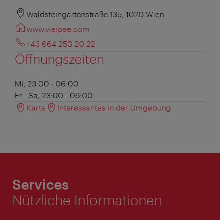
Waldsteingartenstraße 135, 1020 Wien
www.vieipee.com
+43 664 250 20 22
Öffnungszeiten
Mi, 23:00 - 06:00
Fr - Sa, 23:00 - 06:00
Karte
Interessantes in der Umgebung
Services
Nützliche Informationen