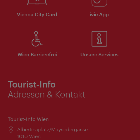
Vienna City Card
ivie App
Wien Barrierefrei
Unsere Services
Tourist-Info
Adressen & Kontakt
Tourist-Info Wien
Ort:
Albertinaplatz/Maysedergasse
1010 Wien