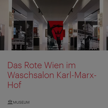
Das Rote Wien im
Waschsalon Karl-Marx-
Hof
MUSEUM