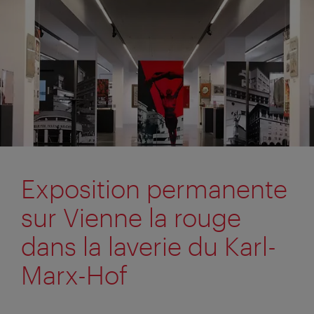
Exposition permanente
sur Vienne la rouge
dans la laverie du Karl-
Marx-Hof