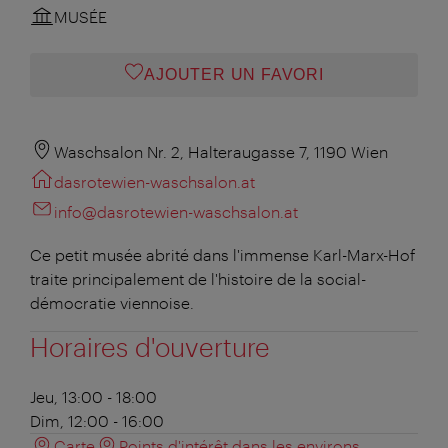
MUSÉE
AJOUTER UN FAVORI
Waschsalon Nr. 2, Halteraugasse 7, 1190 Wien
dasrotewien-waschsalon.at
info@dasrotewien-waschsalon.at
Ce petit musée abrité dans l'immense Karl-Marx-Hof
traite principalement de l'histoire de la social-
démocratie viennoise.
Horaires d'ouverture
Jeu, 13:00 - 18:00
Dim, 12:00 - 16:00
Carte
Points d'intérêt dans les environs