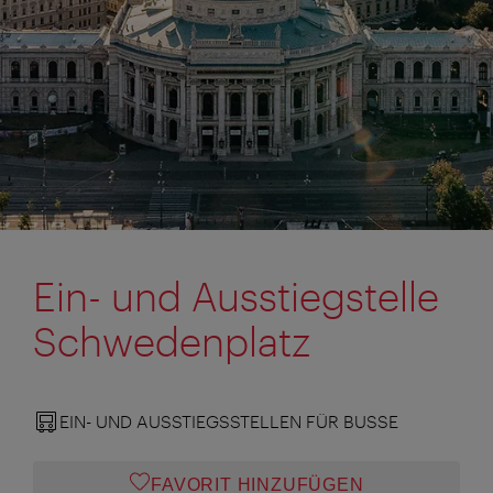
Ein- und Ausstiegstelle
Schwedenplatz
EIN- UND AUSSTIEGSSTELLEN FÜR BUSSE
FAVORIT HINZUFÜGEN