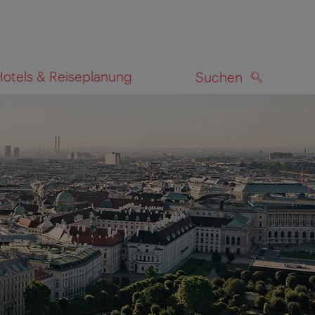
Hotels & Reiseplanung
Suchen
SUCHEN
zeigen