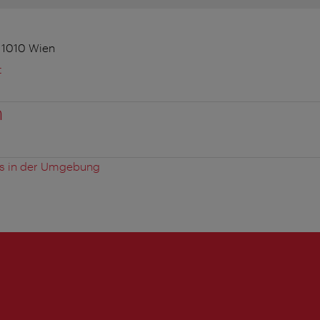
 1010 Wien
t
n
es in der Umgebung