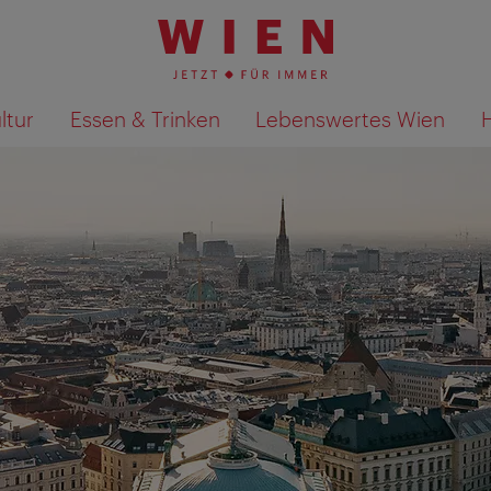
ltur
Essen & Trinken
Lebenswertes Wien
Suchergebnisse auf Karte an