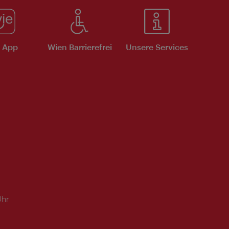
e App
Wien Barrierefrei
Unsere Services
Uhr