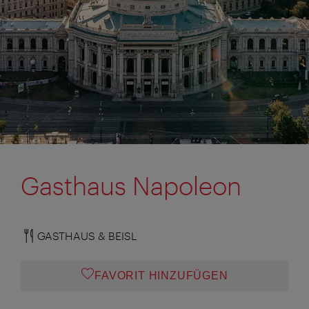
Gasthaus Napoleon
GASTHAUS & BEISL
FAVORIT HINZUFÜGEN