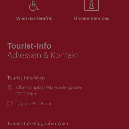
Wien Barrierefrei
Unsere Services
Tourist-Info
Adressen & Kontakt
Tourist-Info Wien
Ort:
Albertinaplatz/Maysedergasse
1010 Wien
Öffnungszeiten:
Täglich 9 - 18 Uhr
Tourist-Info Flughafen Wien