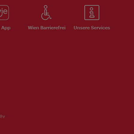
e App
Wien Barrierefrei
Unsere Services
Uhr