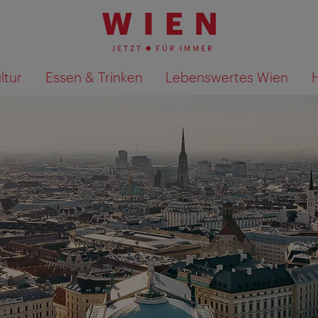
ltur
Essen & Trinken
Lebenswertes Wien
Suchergebnisse auf Karte an