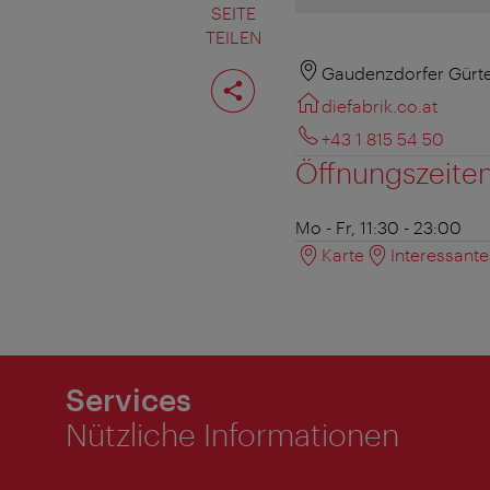
SEITE
TEILEN
Seite
Gaudenzdorfer Gürte
teilen
diefabrik.co.at
+43 1 815 54 50
Öffnungszeite
Mo - Fr, 11:30 - 23:00
Karte
Interessant
Services
Nützliche Informationen