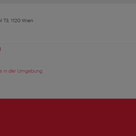
l 73, 1120 Wien
n
es in der Umgebung