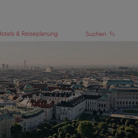
Hotels & Reiseplanung
Suchen
SUCHEN
zeigen