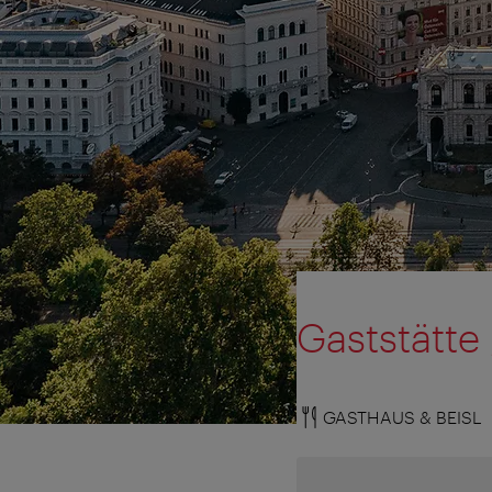
Gaststätte 
GASTHAUS & BEISL