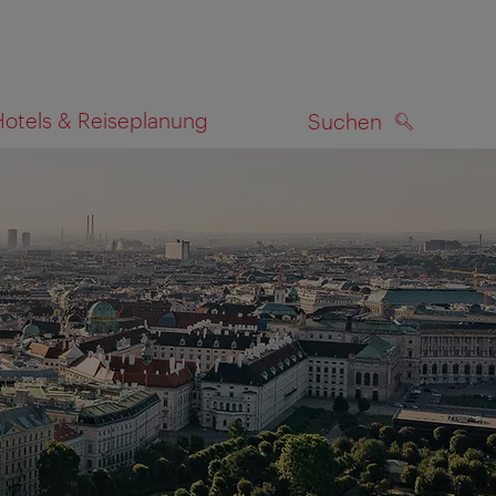
Hotels & Reiseplanung
Suchen
SUCHEN
zeigen