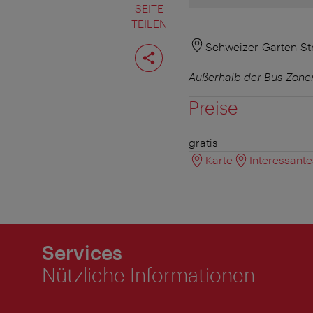
SEITE
TEILEN
Seite
Schweizer-Garten-St
teilen
Außerhalb der Bus-Zonen
Preise
gratis
Karte
Interessant
Services
Nützliche Informationen