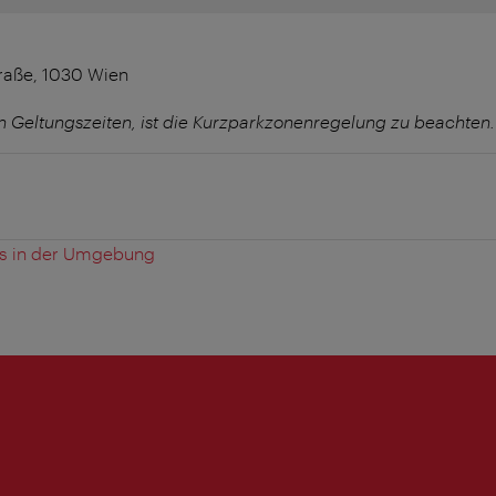
raße, 1030 Wien
 Geltungszeiten, ist die Kurzparkzonenregelung zu beachten.
es in der Umgebung