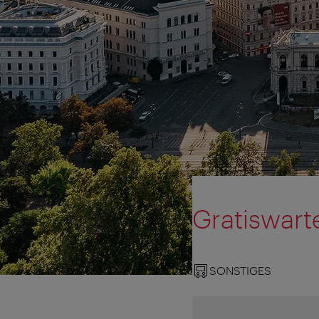
Gratiswart
SONSTIGES