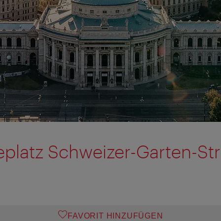
eplatz Schweizer-Garten-St
FAVORIT HINZUFÜGEN