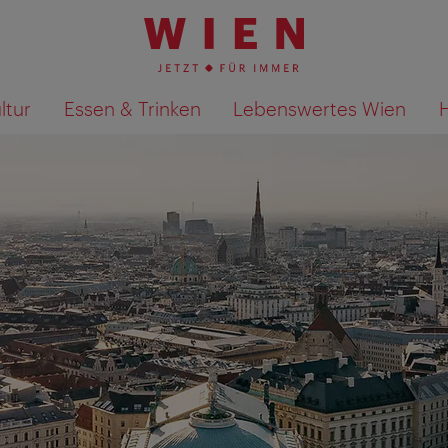
ltur
Essen & Trinken
Lebenswertes Wien
Suchergebnisse auf Karte an