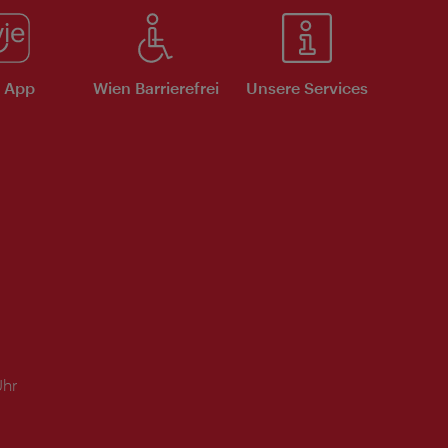
e App
Wien Barrierefrei
Unsere Services
Uhr