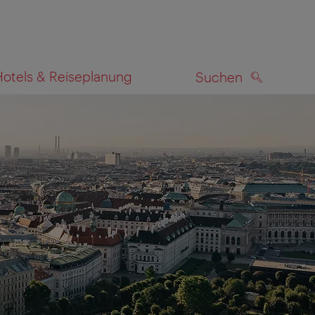
Hotels & Reiseplanung
Suchen
SUCHEN
zeigen