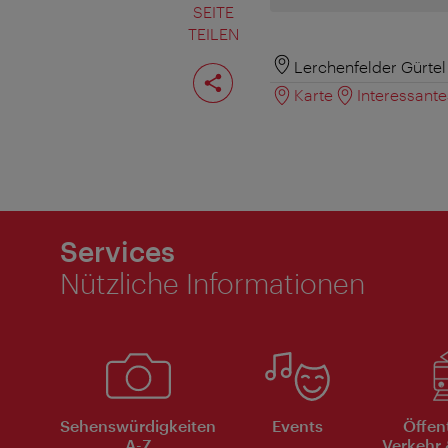
SEITE
TEILEN
Seite
Lerchenfelder Gürtel
teilen
Karte
Interessant
Services
Nützliche Informationen
Sehenswürdigkeiten
Events
Öffen
A-Z
Verkehr 