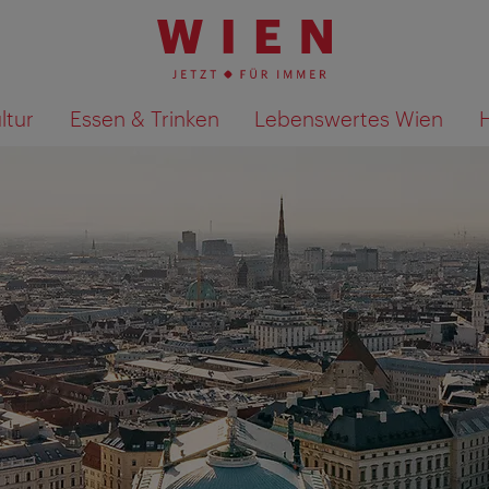
ltur
Essen & Trinken
Lebenswertes Wien
Suchergebnisse auf Karte an