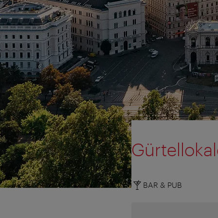
Gürtelloka
BAR & PUB