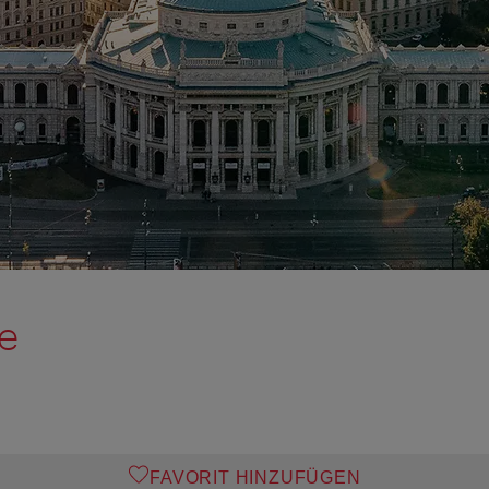
le
FAVORIT HINZUFÜGEN