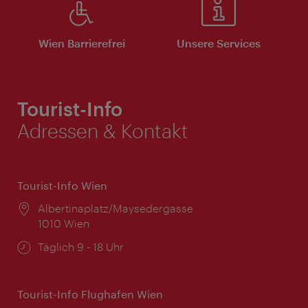
Wien Barrierefrei
Unsere Services
Tourist-Info
Adressen & Kontakt
Tourist-Info Wien
Ort:
Albertinaplatz/Maysedergasse
1010 Wien
Öffnungszeiten:
Täglich 9 - 18 Uhr
Tourist-Info Flughafen Wien