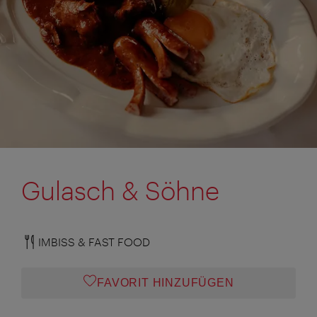
Gulasch & Söhne
IMBISS & FAST FOOD
FAVORIT HINZUFÜGEN