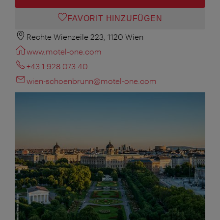
FAVORIT HINZUFÜGEN
Rechte Wienzeile 223, 1120 Wien
www.motel-one.com
+43 1 928 073 40
wien-schoenbrunn@motel-one.com