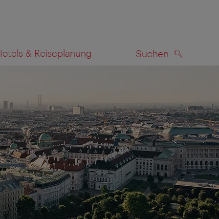
Hotels & Reiseplanung
Suchen
SUCHEN
zeigen