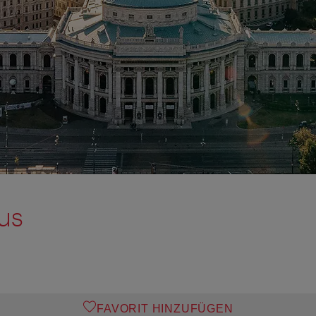
us
FAVORIT HINZUFÜGEN