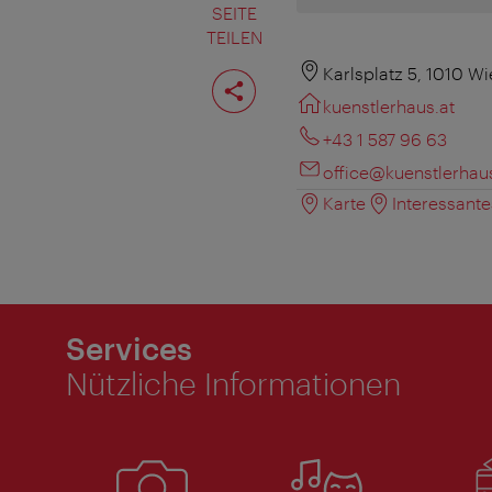
SEITE
TEILEN
Seite
Karlsplatz 5, 1010 W
teilen
kuenstlerhaus.at
+43 1 587 96 63
office@kuenstlerhaus
Karte
Interessant
Services
Nützliche Informationen