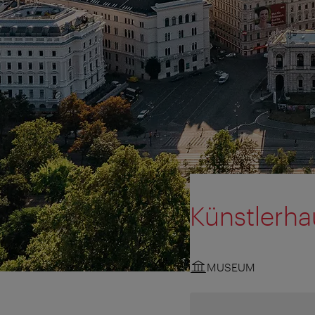
Künstlerha
MUSEUM