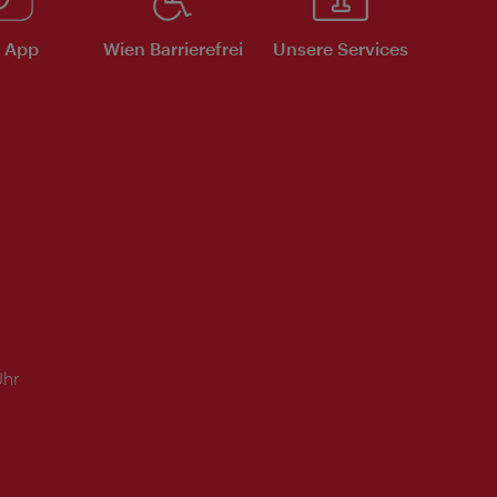
e App
Wien Barrierefrei
Unsere Services
Uhr