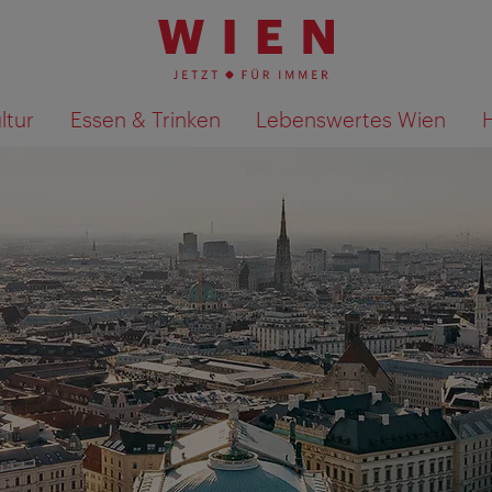
ltur
Essen & Trinken
Lebenswertes Wien
Suchergebnisse auf Karte an