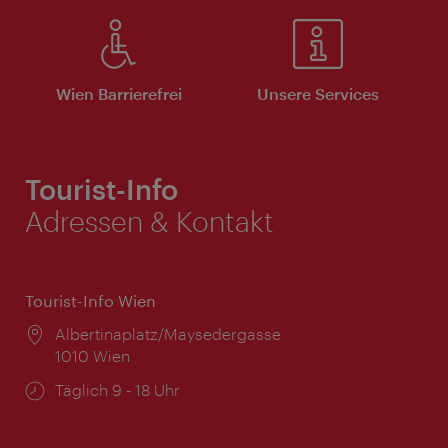
Wien Barrierefrei
Unsere Services
Tourist-Info
Adressen & Kontakt
Tourist-Info Wien
Ort:
Albertinaplatz/Maysedergasse
1010 Wien
Öffnungszeiten:
Täglich 9 - 18 Uhr