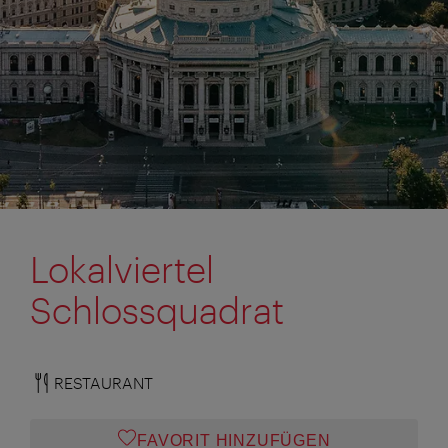
Lokalviertel
Schlossquadrat
RESTAURANT
FAVORIT HINZUFÜGEN