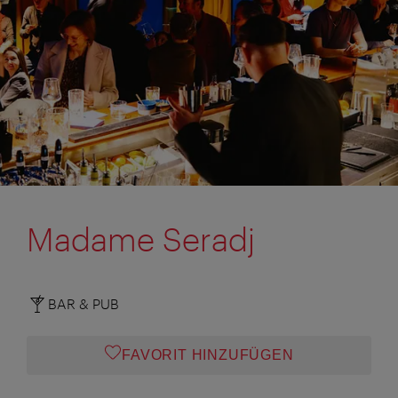
Madame Seradj
BAR & PUB
FAVORIT HINZUFÜGEN