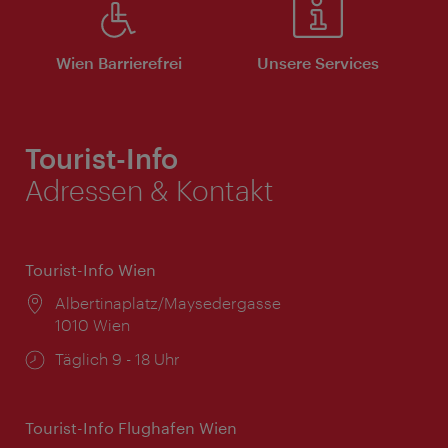
Wien Barrierefrei
Unsere Services
Tourist-Info
Adressen & Kontakt
Tourist-Info Wien
Ort:
Albertinaplatz/Maysedergasse
1010 Wien
Öffnungszeiten:
Täglich 9 - 18 Uhr
Tourist-Info Flughafen Wien