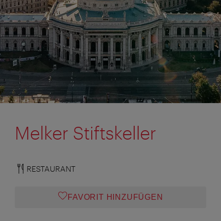
Melker Stiftskeller
RESTAURANT
FAVORIT HINZUFÜGEN