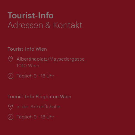
Tourist-Info
Adressen & Kontakt
Tourist-Info Wien
Ort:
Albertinaplatz/Maysedergasse
1010 Wien
Öffnungszeiten:
Täglich 9 - 18 Uhr
Tourist-Info Flughafen Wien
Ort:
in der Ankunftshalle
Öffnungszeiten:
Täglich 9 - 18 Uhr