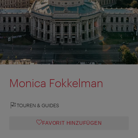
Monica Fokkelman
TOUREN & GUIDES
FAVORIT HINZUFÜGEN