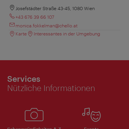
Josefstädter Straße 43-45, 1080 Wien
+43 676 39 66 107
monica.fokkelman@chello.at
Karte
Interessantes in der Umgebung
Services
Nützliche Informationen
Sehenswürdigkeiten A-Z
Events