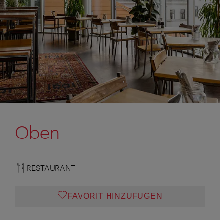
Oben
RESTAURANT
FAVORIT HINZUFÜGEN