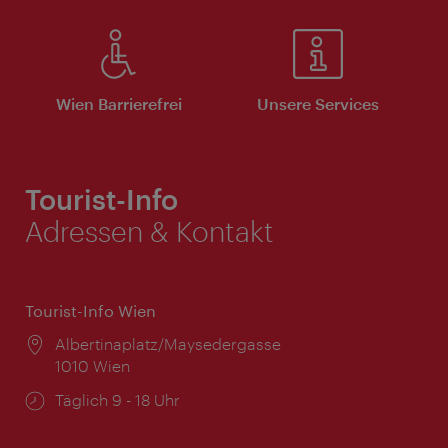
Wien Barrierefrei
Unsere Services
Tourist-Info
Adressen & Kontakt
Tourist-Info Wien
Ort:
Albertinaplatz/Maysedergasse
1010 Wien
Öffnungszeiten:
Täglich 9 - 18 Uhr