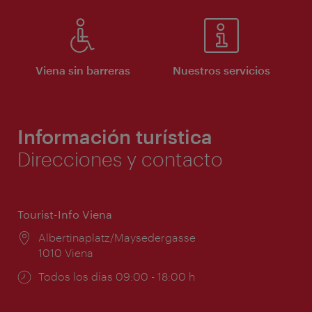
Viena sin barreras
Nuestros servicios
Información turística
Direcciones y contacto
Tourist-Info Viena
Lugar:
Albertinaplatz/Maysedergasse
1010 Viena
Horarios
Todos los días 09:00 - 18:00 h
de
apertura: