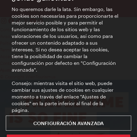
No queremos darle la lata. Sin embargo, las
cookies son necesarias para proporcionarte el
mejor servicio posible y para permitir el
funcionamiento de los sitios web y las
Contacto
valoraciones de los usuarios, así como para
Aviso legal
ofrecer un contenido adaptado a sus
Política de privacidad de datos
intereses. Si no desea aceptar las cookies,
Terms of Use
tiene la posibilidad de cambiar la
Accesibilidad
configuración por defecto en "Configuración
Contacto para la prensa
avanzada".
Ajustes de cookie
© Copyright WienTourismus
Consejo: mientras visita el sitio web, puede
cambiar sus ajustes de cookies en cualquier
momento a través del enlace "Ajustes de
cookies" en la parte inferior al final de la
página.
CONFIGURACIÓN AVANZADA