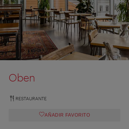
Oben
RESTAURANTE
AÑADIR FAVORITO