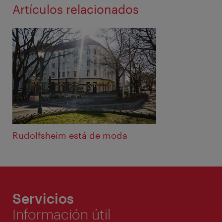
Artículos relacionados
Rudolfsheim está de moda
Servicios
Información útil