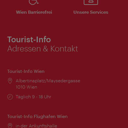
Wien Barrierefrei
Unsere Services
Tourist-Info
Adressen & Kontakt
Tourist-Info Wien
Ort:
Albertinaplatz/Maysedergasse
1010 Wien
Öffnungszeiten:
Täglich 9 - 18 Uhr
Tourist-Info Flughafen Wien
Ort:
in der Ankunftshalle