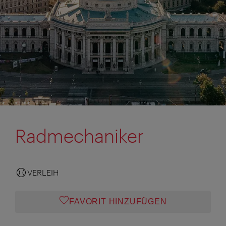
Radmechaniker
VERLEIH
FAVORIT HINZUFÜGEN