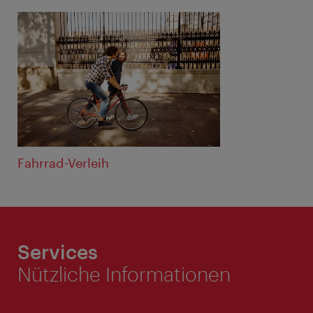
Fahrrad-Verleih
Services
Nützliche Informationen