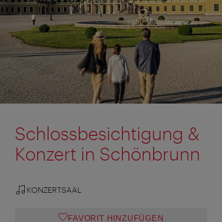
Schlossbesichtigung &
Konzert in Schönbrunn
KONZERTSAAL
FAVORIT HINZUFÜGEN