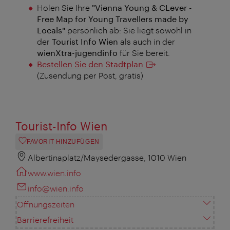
Holen Sie Ihre
"Vienna Young & CLever -
Free Map for Young Travellers made by
Locals"
persönlich ab:
Sie liegt sowohl in
der
Tourist Info Wien
als auch in der
wienXtra-jugendinfo
für Sie bereit.
Bestellen Sie den Stadtplan
(Zusendung per Post, gratis)
Tourist-Info Wien
FAVORIT HINZUFÜGEN
Albertinaplatz/Maysedergasse, 1010 Wien
www.wien.info
info@wien.info
Öffnungszeiten
Barrierefreiheit