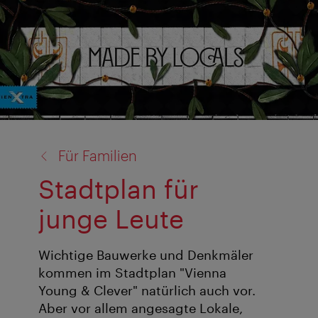
Zurück
Für Familien
zu:
Stadtplan für
junge Leute
Wichtige Bauwerke und Denkmäler
kommen im Stadtplan "Vienna
Young & Clever" natürlich auch vor.
Aber vor allem angesagte Lokale,