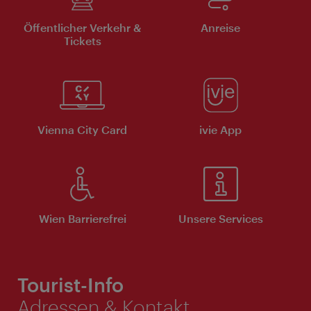
Öffentlicher Verkehr &
Anreise
Tickets
Vienna City Card
ivie App
Wien Barrierefrei
Unsere Services
Tourist-Info
Adressen & Kontakt