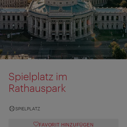
Spielplatz im
Rathauspark
SPIELPLATZ
FAVORIT HINZUFÜGEN