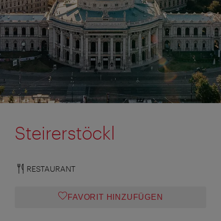
Steirerstöckl
RESTAURANT
FAVORIT HINZUFÜGEN