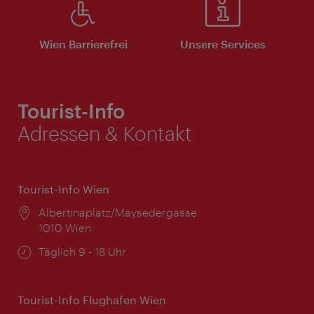
Wien Barrierefrei
Unsere Services
Tourist-Info
Adressen & Kontakt
Tourist-Info Wien
Ort:
Albertinaplatz/Maysedergasse
1010 Wien
Öffnungszeiten:
Täglich 9 - 18 Uhr
Tourist-Info Flughafen Wien