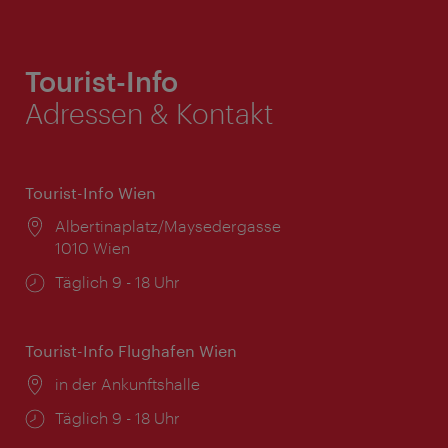
Tourist-Info
Adressen & Kontakt
Tourist-Info Wien
Ort:
Albertinaplatz/Maysedergasse
1010 Wien
Öffnungszeiten:
Täglich 9 - 18 Uhr
Tourist-Info Flughafen Wien
Ort:
in der Ankunftshalle
Öffnungszeiten:
Täglich 9 - 18 Uhr