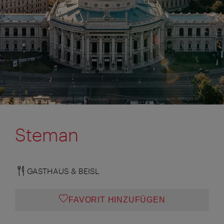
Steman
GASTHAUS & BEISL
FAVORIT HINZUFÜGEN