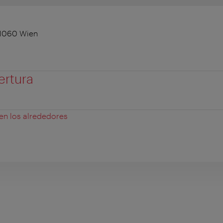
 1060 Wien
ertura
 en los alrededores