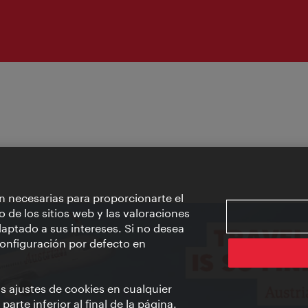
n necesarias para proporcionarte el
o de los sitios web y las valoraciones
aptado a sus intereses. Si no desea
 configuración por defecto en
us ajustes de cookies en cualquier
arte inferior al final de la página.