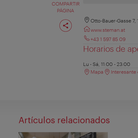
COMPARTIR
PÁGINA
Compartir
Otto-Bauer-Gasse 7,
página
www.steman.at
+43 1 597 85 09
Horarios de ap
Lu - Sá, 11:00 - 23:00
Mapa
Interesante
Artículos relacionados