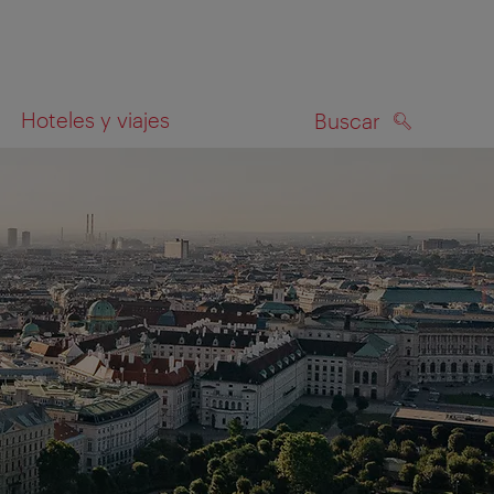
Hoteles y viajes
Buscar
BUSCAR
el mapa