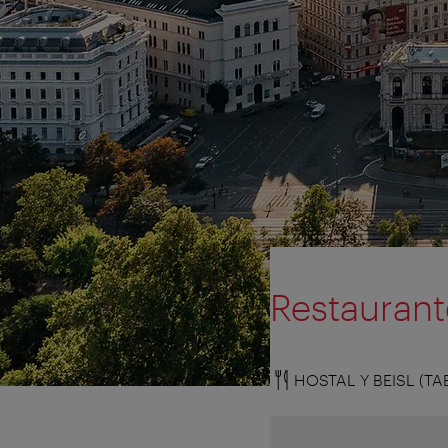
Restauran
HOSTAL Y BEISL (TA