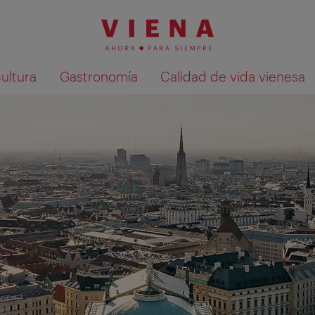
cultura
Gastronomía
Calidad de vida vienesa
Mostrar resultados de la búsqueda en 