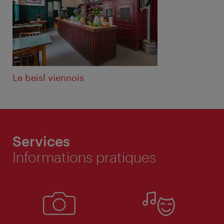
Le beisl viennois
Services
Informations pratiques