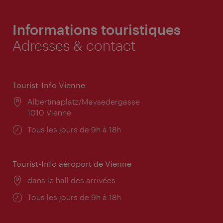
Informations touristiques
Adresses & contact
Tourist-Info Vienne
Lieu:
Albertinaplatz/Maysedergasse
1010 Vienne
Horaires
Tous les jours de 9h à 18h
d'ouverture:
Tourist-Info aéroport de Vienne
Lieu:
dans le hall des arrivées
Horaires
Tous les jours de 9h à 18h
d'ouverture: