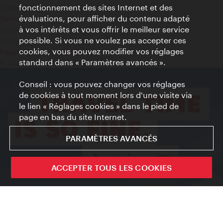
fonctionnement des sites Internet et des
Charte sur le respect de la vie privée
évaluations, pour afficher du contenu adapté
Terms of Use
à vos intérêts et vous offrir le meilleur service
Accessibilité
possible. Si vous ne voulez pas accepter ces
Contact presse
cookies, vous pouvez modifier vos réglages
Paramètres de cookies
standard dans « Paramètres avancés ».
© Copyright WienTourismus
Conseil : vous pouvez changer vos réglages
de cookies à tout moment lors d'une visite via
le lien « Réglages cookies » dans le pied de
page en bas du site Internet.
PARAMÈTRES AVANCÉS
ACCEPTER TOUS LES COOKIES