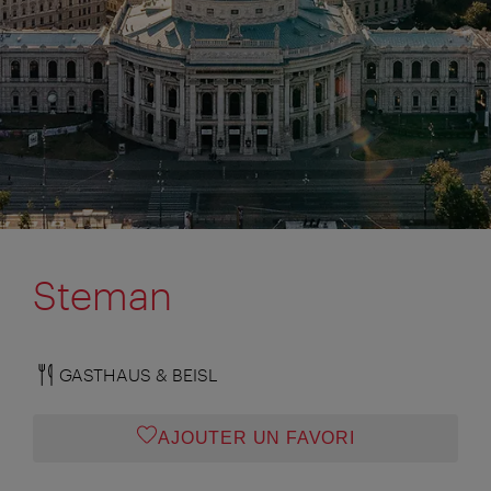
Steman
GASTHAUS & BEISL
AJOUTER UN FAVORI