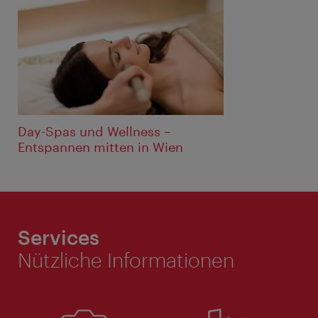
Day-Spas und Wellness –️
Entspannen mitten in Wien
Services
Nützliche Informationen