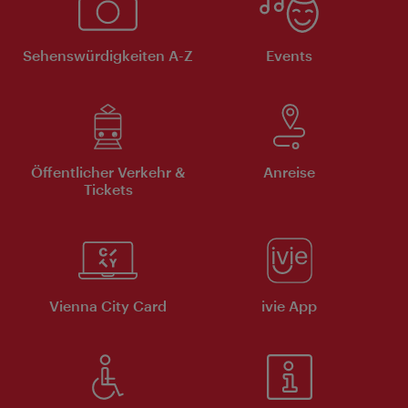
Sehenswürdigkeiten A-Z
Events
Öffentlicher Verkehr &
Anreise
Tickets
Vienna City Card
ivie App