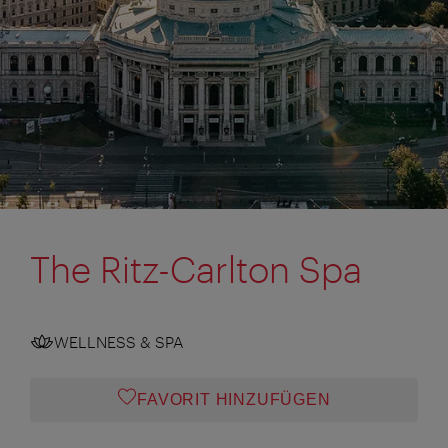
The Ritz-Carlton Spa
WELLNESS & SPA
FAVORIT HINZUFÜGEN