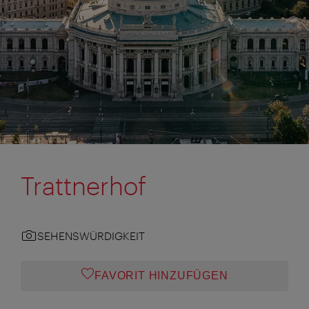
Trattnerhof
SEHENSWÜRDIGKEIT
FAVORIT HINZUFÜGEN