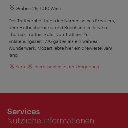
Graben 29, 1010 Wien
Der Trattnernhof trägt den Namen seines Erbauers,
dem Hofbuchdrucker und Buchhändler Johann
Thomas Trattner Edler von Trattner. Zur
Entstehungszeit 1776 galt er als ein wahres
Wunderwerk. Mozart lebte hier ein dreiviertel Jahr
lang.
Karte
Interessantes in der Umgebung
Services
Nützliche Informationen