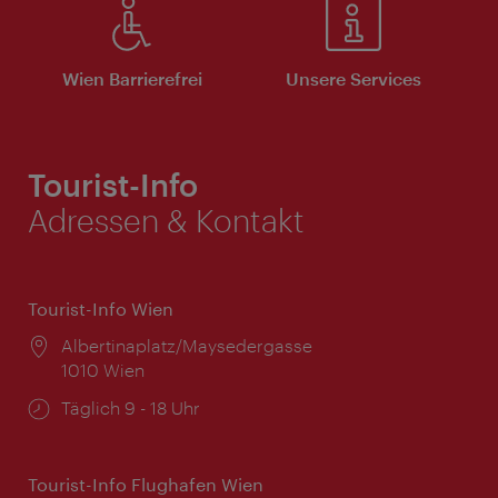
Wien Barrierefrei
Unsere Services
Tourist-Info
Adressen & Kontakt
Tourist-Info Wien
Ort:
Albertinaplatz/Maysedergasse
1010 Wien
Öffnungszeiten:
Täglich 9 - 18 Uhr
Tourist-Info Flughafen Wien