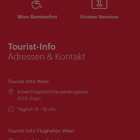
Wien Barrierefrei
Unsere Services
Tourist-Info
Adressen & Kontakt
Tourist-Info Wien
Ort:
Albertinaplatz/Maysedergasse
1010 Wien
Öffnungszeiten:
Täglich 9 - 18 Uhr
Tourist-Info Flughafen Wien