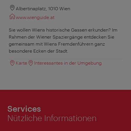
Albertinaplatz, 1010 Wien
www.wienguide.at
Sie wollen Wiens historische Gassen erkunden? Im
Rahmen der Wiener Spaziergänge entdecken Sie
gemeinsam mit Wiens Fremdenführern ganz
besondere Ecken der Stadt.
Karte
Interessantes in der Umgebung
Services
Nützliche Informationen